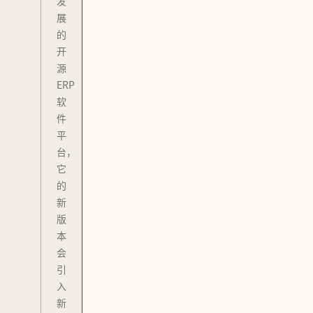
发
展
的
开
源
ERP
软
件
平
台，
它
的
新
版
本
会
引
入
新