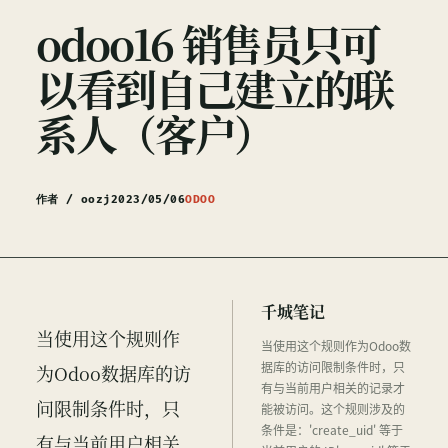
odoo16 销售员只可
以看到自己建立的联
系人（客户）
作者 / oozj
2023/05/06
ODOO
千城笔记
当使用这个规则作
当使用这个规则作为Odoo数
据库的访问限制条件时，只
为Odoo数据库的访
有与当前用户相关的记录才
问限制条件时，只
能被访问。这个规则涉及的
条件是：'create_uid' 等于
有与当前用户相关