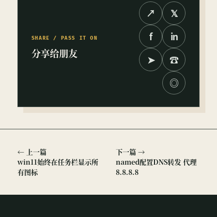
↗
𝕏
f
in
SHARE / PASS IT ON
分享给朋友
➤
☎
◎
← 上一篇
下一篇 →
win11始终在任务栏显示所
named配置DNS转发 代理
有图标
8.8.8.8