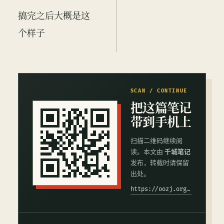
搞完之后大概是这
个样子
SCAN / CONTINUE
把这篇笔记
带到手机上
扫描二维码继续阅
读。本文由
千城笔记
发布，转载时请保留
出处。
https://oozj.org/42.html